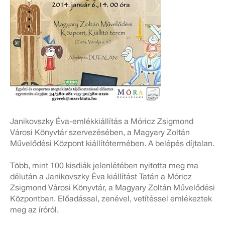
Janikovszky Éva-emlékkiállítás a Móricz Zsigmond
Városi Könyvtár szervezésében, a Magyary Zoltán
Művelődési Központ kiállítótermében. A belépés díjtalan.
Több, mint 100 kisdiák jelenlétében nyitotta meg ma
délután a Janikovszky Éva kiállítást Tatán a Móricz
Zsigmond Városi Könyvtár, a Magyary Zoltán Művelődési
Központban. Előadással, zenével, vetítéssel emlékeztek
meg az íróról.