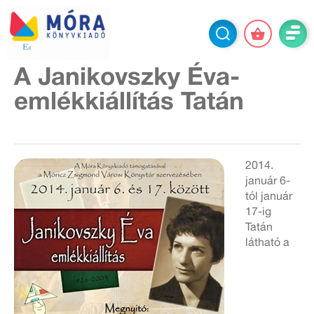
A Janikovszky Éva-
emlékkiállítás Tatán
2014.
január 6-
tól január
17-ig
Tatán
látható a