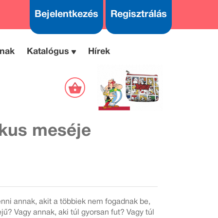
Bejelentkezés
Regisztrálás
nak
Katalógus
Hírek
ikus meséje
nni annak, akit a többiek nem fogadnak be,
jű? Vagy annak, aki túl gyorsan fut? Vagy túl