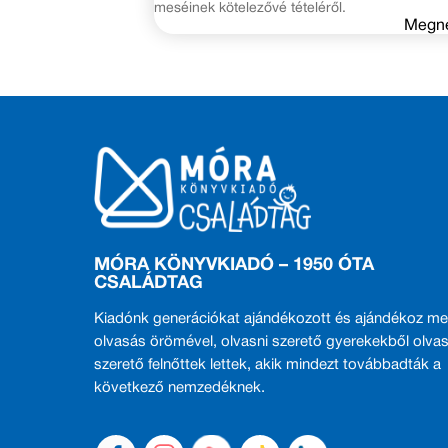
meséinek kötelezővé tételéről.
Megn
MÓRA KÖNYVKIADÓ – 1950 ÓTA
CSALÁDTAG
Kiadónk generációkat ajándékozott és ajándékoz me
olvasás örömével, olvasni szerető gyerekekből olvas
szerető felnőttek lettek, akik mindezt továbbadták a
következő nemzedéknek.