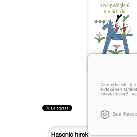
Weboldalunk tar
érdekében sütiket
irányelveinkről, 
Beállítások
Hasonló hírek