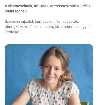
A villamosoknak, troliknak, autóbuszoknak a kisfiúk
örülni fognak.
Szívesen rajzolok járműveket. Nem vezetek,
tömegközlekedéssel utazom, jól ismerem az egyes
járatokat.