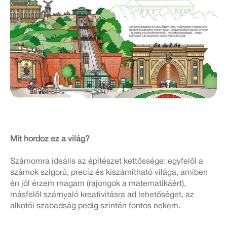
Mit hordoz ez a világ?
Számomra ideális az építészet kettőssége: egyfelől a
számok szigorú, precíz és kiszámítható világa, amiben
én jól érzem magam (rajongok a matematikáért),
másfelől szárnyaló kreativitásra ad lehetőséget, az
alkotói szabadság pedig szintén fontos nekem.