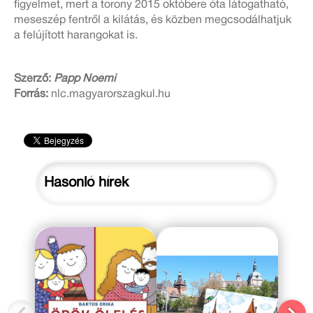
figyelmet, mert a torony 2015 októbere óta látogatható,
meseszép fentről a kilátás, és közben megcsodálhatjuk
a felújított harangokat is.
Szerző:
Papp Noémi
Forrás:
nlc.magyarorszagkul.hu
Hasonló hírek