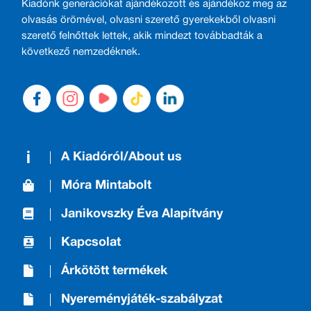
Kiadónk generációkat ajándékozott és ajándékoz meg az
olvasás örömével, olvasni szerető gyerekekből olvasni
szerető felnőttek lettek, akik mindezt továbbadták a
következő nemzedéknek.
A Kiadóról/About us
Móra Mintabolt
Janikovszky Éva Alapítvány
Kapcsolat
Árkötött termékek
Nyereményjáték-szabályzat