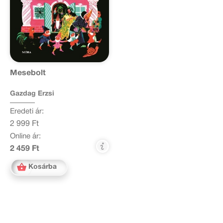
Mesebolt
Gazdag Erzsi
Eredeti ár:
2 999 Ft
Online ár:
2 459 Ft
Kosárba