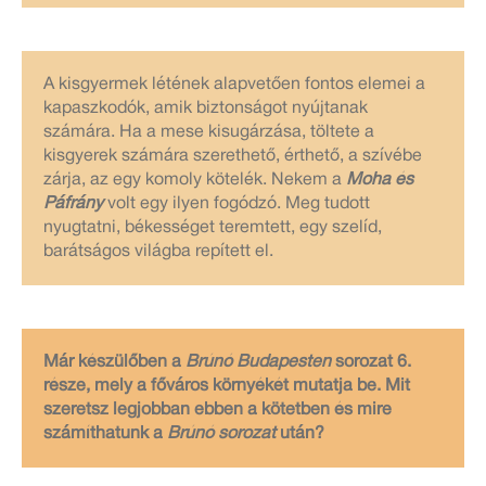
A kisgyermek létének alapvetően fontos elemei a
kapaszkodók, amik biztonságot nyújtanak
számára. Ha a mese kisugárzása, töltete a
kisgyerek számára szerethető, érthető, a szívébe
zárja, az egy komoly kötelék. Nekem a
Moha és
Páfrány
volt egy ilyen fogódzó. Meg tudott
nyugtatni, békességet teremtett, egy szelíd,
barátságos világba repített el.
Már készülőben a
Brúnó Budapesten
sorozat 6.
része, mely a főváros környékét mutatja be. Mit
szeretsz legjobban ebben a kötetben és mire
számíthatunk a
Brúnó sorozat
után?