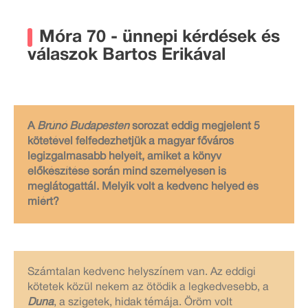
Móra 70 - ünnepi kérdések és
válaszok Bartos Erikával
A
Brúnó Budapesten
sorozat eddig megjelent 5
kötetével felfedezhetjük a magyar főváros
legizgalmasabb helyeit, amiket a könyv
előkészítése során mind személyesen is
meglátogattál. Melyik volt a kedvenc helyed és
miért?
Számtalan kedvenc helyszínem van. Az eddigi
kötetek közül nekem az ötödik a legkedvesebb, a
Duna
, a szigetek, hidak témája. Öröm volt