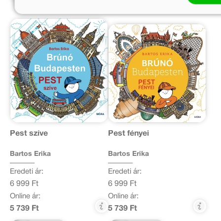
Pest szíve
Pest fényei
Bartos Erika
Bartos Erika
Eredeti ár:
Eredeti ár:
6 999 Ft
6 999 Ft
Online ár:
Online ár:
5 739 Ft
5 739 Ft