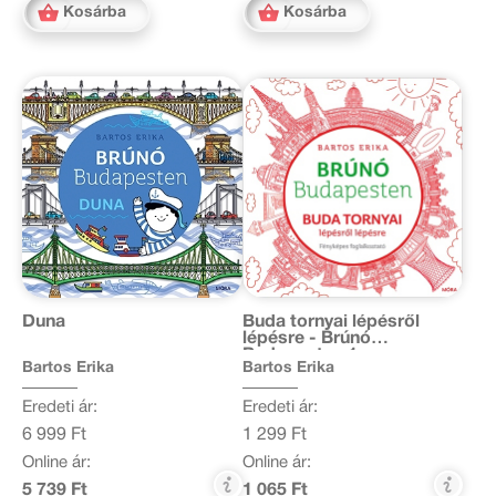
Kosárba
Kosárba
Duna
Buda tornyai lépésről
lépésre - Brúnó
Budapesten 1.
Bartos Erika
Bartos Erika
Eredeti ár:
Eredeti ár:
6 999 Ft
1 299 Ft
Online ár:
Online ár:
5 739 Ft
1 065 Ft