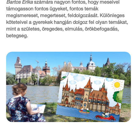
Bartos Erika
számára nagyon fontos, hogy meséivel
támogasson fontos ügyeket, fontos témák
megismerését, megértését, feldolgozását. Különleges
köteteivel a gyerekek hangján dolgoz fel olyan témákat,
mint a születés, öregedés, elmúlás, örökbefogadás,
betegség.