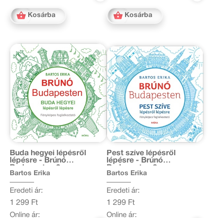
Kosárba
Kosárba
Buda hegyei lépésről
Pest szíve lépésről
lépésre - Brúnó
lépésre - Brúnó
Budapesten 2.
Budapesten 3.
Bartos Erika
Bartos Erika
Eredeti ár:
Eredeti ár:
1 299 Ft
1 299 Ft
Online ár:
Online ár: