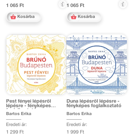
1 065 Ft
1 065 Ft
Kosárba
Kosárba
Pest fényei lépésről
Duna lépésről lépésre -
lépésre - fényképes
fényképes foglalkoztató
foglalkoztató
Bartos Erika
Bartos Erika
Eredeti ár:
Eredeti ár:
1 299 Ft
1 999 Ft