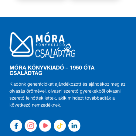
MÓRA KÖNYVKIADÓ – 1950 ÓTA
CSALÁDTAG
Kiadónk generációkat ajándékozott és ajándékoz meg az
olvasás örömével, olvasni szerető gyerekekből olvasni
szerető felnőttek lettek, akik mindezt továbbadták a
következő nemzedéknek.