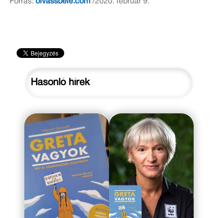
Forrás:
olvassbele.com
/2020. február 9.
Hasonló hírek
2019. november 19.
2019. október 31.