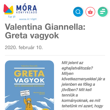
Valentina Giannella:
Greta vagyok
2020. február 10.
Mit jelent az
éghajlatváltozás?
Milyen
következményekkel jár a
jelenben és főleg a
jövőben? Mit kell
tenniük a
kormányoknak, és mit
tehetünk mi azért, hogy