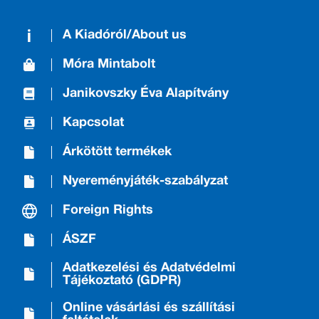
A Kiadóról/About us
Móra Mintabolt
Janikovszky Éva Alapítvány
Kapcsolat
Árkötött termékek
Nyereményjáték-szabályzat
Foreign Rights
ÁSZF
Adatkezelési és Adatvédelmi
Tájékoztató (GDPR)
Online vásárlási és szállítási