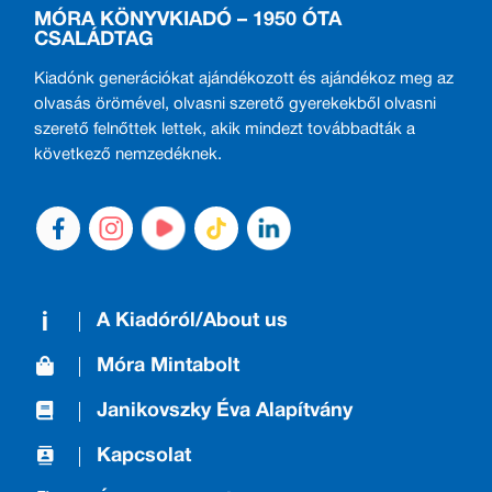
MÓRA KÖNYVKIADÓ – 1950 ÓTA
CSALÁDTAG
Kiadónk generációkat ajándékozott és ajándékoz meg az
olvasás örömével, olvasni szerető gyerekekből olvasni
szerető felnőttek lettek, akik mindezt továbbadták a
következő nemzedéknek.
A Kiadóról/About us
Móra Mintabolt
Janikovszky Éva Alapítvány
Kapcsolat