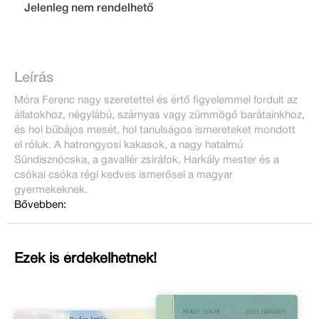
Jelenleg nem rendelhető
Leírás
Móra Ferenc nagy szeretettel és értő figyelemmel fordult az
állatokhoz, négylábú, szárnyas vagy zümmögő barátainkhoz,
és hol bűbájos mesét, hol tanulságos ismereteket mondott
el róluk. A hatrongyosi kakasok, a nagy hatalmú
Sündisznócska, a gavallér zsiráfok, Harkály mester és a
csókai csóka régi kedves ismerősei a magyar
gyermekeknek.
Bővebben:
Ezek is érdekelhetnek!