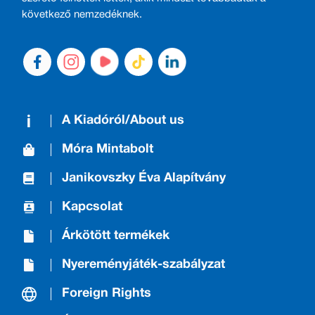
következő nemzedéknek.
A Kiadóról/About us
Móra Mintabolt
Janikovszky Éva Alapítvány
Kapcsolat
Árkötött termékek
Nyereményjáték-szabályzat
Foreign Rights