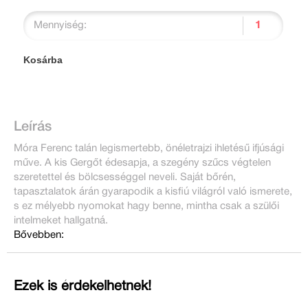
Mennyiség:
Kosárba
Leírás
Móra Ferenc talán legismertebb, önéletrajzi ihletésű ifjúsági
műve. A kis Gergőt édesapja, a szegény szűcs végtelen
szeretettel és bölcsességgel neveli. Saját bőrén,
tapasztalatok árán gyarapodik a kisfiú világról való ismerete,
s ez mélyebb nyomokat hagy benne, mintha csak a szülői
intelmeket hallgatná.
Bővebben:
Ezek is érdekelhetnek!