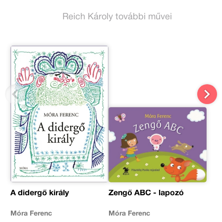
Reich Károly további művei
A didergő király
Zengő ABC - lapozó
Móra Ferenc
Móra Ferenc