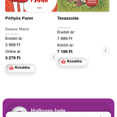
Pöttyös Panni
Tavaszolás
Szepes Mária
Eredeti ár:
Eredeti ár:
7 999 Ft
3 999 Ft
Kötött ár:
Online ár:
7 199 Ft
3 279 Ft
Kosárba
Kosárba
Hallgass bele