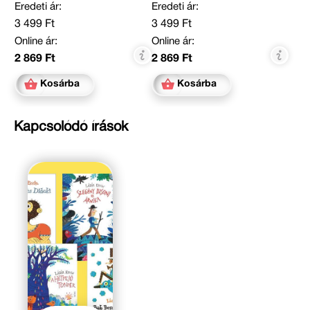
Eredeti ár:
Eredeti ár:
3 499 Ft
3 499 Ft
Online ár:
Online ár:
2 869 Ft
2 869 Ft
Kosárba
Kosárba
Kapcsolódó írások