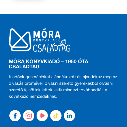
MÓRA KÖNYVKIADÓ – 1950 ÓTA
CSALÁDTAG
Kiadónk generációkat ajándékozott és ajándékoz meg az
olvasás örömével, olvasni szerető gyerekekből olvasni
szerető felnőttek lettek, akik mindezt továbbadták a
következő nemzedéknek.