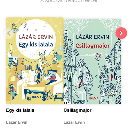
A sorozat további részei
Egy kis lalala
Csillagmajor
Lázár Ervin
Lázár Ervin