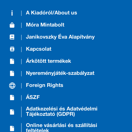
A Kiadóról/About us
Móra Mintabolt
Janikovszky Éva Alapítvány
Kapcsolat
Árkötött termékek
Nyereményjáték-szabályzat
Foreign Rights
ÁSZF
Adatkezelési és Adatvédelmi
Tájékoztató (GDPR)
Online vásárlási és szállítási
feltételek