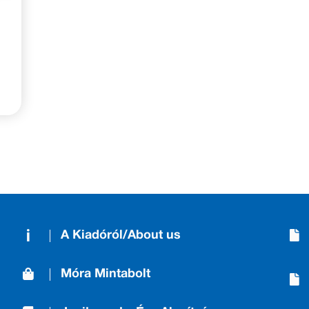
A Kiadóról/About us
Móra Mintabolt