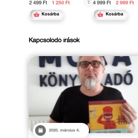
2 499 Ft
1 250 Ft
4 999 Ft
2 999 Ft
Kosárba
Kosárba
Kapcsolódó írások
2020. március 4.