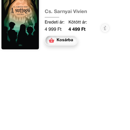
Cs. Sarnyai Vivien
Eredeti ár:
Kötött ár:
4 999 Ft
4 499 Ft
Kosárba