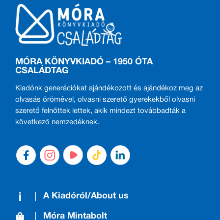
MÓRA KÖNYVKIADÓ – 1950 ÓTA
CSALÁDTAG
Kiadónk generációkat ajándékozott és ajándékoz meg az
olvasás örömével, olvasni szerető gyerekekből olvasni
szerető felnőttek lettek, akik mindezt továbbadták a
következő nemzedéknek.
A Kiadóról/About us
Móra Mintabolt