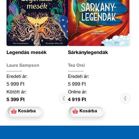
Legendás mesék
Sárkánylegendák
Laura Sampson
Tea Orsi
Eredeti ár:
Eredeti ár:
5 999 Ft
5 999 Ft
Kötött ár:
Online ár:
5 399 Ft
4 919 Ft
Kosárba
Kosárba