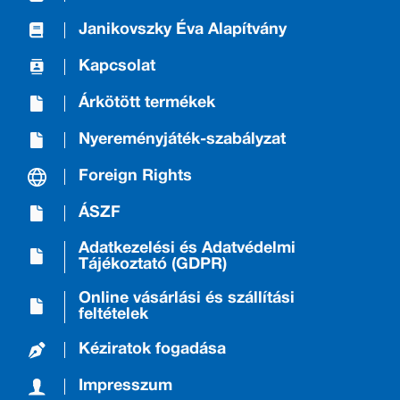
Janikovszky Éva Alapítvány
Kapcsolat
Árkötött termékek
Nyereményjáték-szabályzat
Foreign Rights
ÁSZF
Adatkezelési és Adatvédelmi
Tájékoztató (GDPR)
Online vásárlási és szállítási
feltételek
Kéziratok fogadása
Impresszum