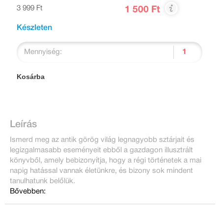
3 999 Ft
1 500 Ft
Készleten
Mennyiség:
Kosárba
Leírás
Ismerd meg az antik görög világ legnagyobb sztárjait és
legizgalmasabb eseményeit ebből a gazdagon illusztrált
könyvből, amely bebizonyítja, hogy a régi történetek a mai
napig hatással vannak életünkre, és bizony sok mindent
tanulhatunk belőlük.
Bővebben: