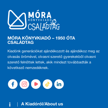
MÓRA KÖNYVKIADÓ – 1950 ÓTA
CSALÁDTAG
Kiadónk generációkat ajándékozott és ajándékoz meg az
olvasás örömével, olvasni szerető gyerekekből olvasni
szerető felnőttek lettek, akik mindezt továbbadták a
következő nemzedéknek.
A Kiadóról/About us