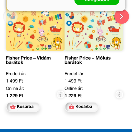
Fisher Price – Vidám
Fisher Price – Mókás
barátok
barátok
Eredeti ár:
Eredeti ár:
1 499 Ft
1 499 Ft
Online ár:
Online ár:
1 229 Ft
1 229 Ft
Kosárba
Kosárba