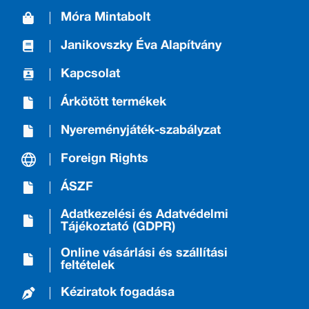
Móra Mintabolt
Janikovszky Éva Alapítvány
Kapcsolat
Árkötött termékek
Nyereményjáték-szabályzat
Foreign Rights
ÁSZF
Adatkezelési és Adatvédelmi
Tájékoztató (GDPR)
Online vásárlási és szállítási
feltételek
Kéziratok fogadása