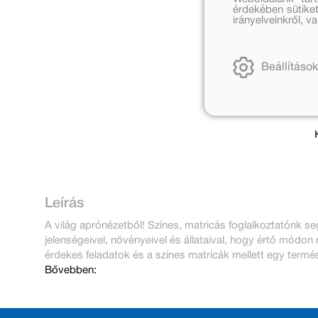
érdekében sütiket
irányelveinkről, 
Beállítások
Leírás
A világ aprónézetből! Színes, matricás foglalkoztatónk seg
jelenségeivel, növényeivel és állataival, hogy értő módon
érdekes feladatok és a színes matricák mellett egy termés
Bővebben: