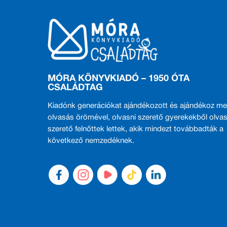
MÓRA KÖNYVKIADÓ – 1950 ÓTA
CSALÁDTAG
Kiadónk generációkat ajándékozott és ajándékoz me
olvasás örömével, olvasni szerető gyerekekből olvas
szerető felnőttek lettek, akik mindezt továbbadták a
következő nemzedéknek.