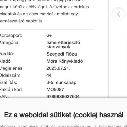
maguk körül az élővilágot. A füzetbe az érdekes
feladatok és a színes matricák mellett egy
természetjáró naplót is
Korcsoport:
6+
Kategória:
Ismeretterjesztő
kiadványok
Fordító:
Szegedi Róza
Kiadó:
Móra Könyvkiadó
Megjelenés:
2025.07.21.
Oldalszám:
44
Szállítás:
3-5 munkanap
Raktári kód:
MO5087
EAN:
9789636037604
Kötésmód:
puha kötés
Méret [mm]:
250 x 250 x 3
Ez a weboldal sütiket (cookie) használ
Tömeg [g]:
257
talmának személyre szabott megjelenítése és a böngészési él