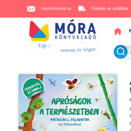
mora@mora.hu
Fizetés és szállítás