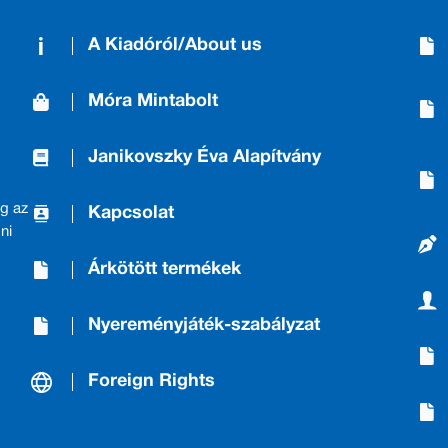
A Kiadóról/About us
Móra Mintabolt
Janikovszky Éva Alapítvány
g az
Kapcsolat
ni
Árkötött termékek
Nyereményjáték-szabályzat
Foreign Rights