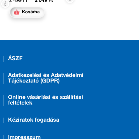
2 499 Ft
2 049 Ft
Kosárba
ÁSZF
Adatkezelési és Adatvédelmi
Tájékoztató (GDPR)
Online vásárlási és szállítási
feltételek
Kéziratok fogadása
Impresszum