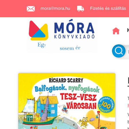
mora@mora.hu
Fizetés és szállítás