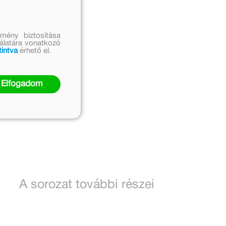
mény biztosítása
nálatára vonatkozó
tintva
érhető el.
Elfogadom
A sorozat további részei