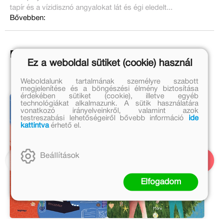
tapír és a vízidisznó angyalokat lát és égi eledelt...
Bővebben:
Ezek is érdekelhetnek!
Ez a weboldal sütiket (cookie) használ
Weboldalunk tartalmának személyre szabott
megjelenítése és a böngészési élmény biztosítása
érdekében sütiket (cookie), illetve egyéb
technológiákat alkalmazunk. A sütik használatára
vonatkozó irányelveinkről, valamint azok
testreszabási lehetőségeiről bővebb információ
ide
kattintva
érhető el.
Beállítások
Elfogadom