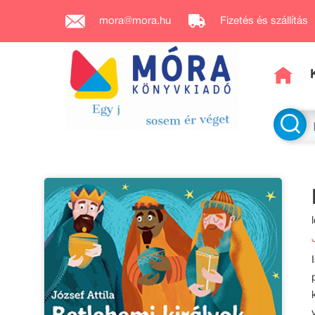
mora@mora.hu
Fizetés és szállítás