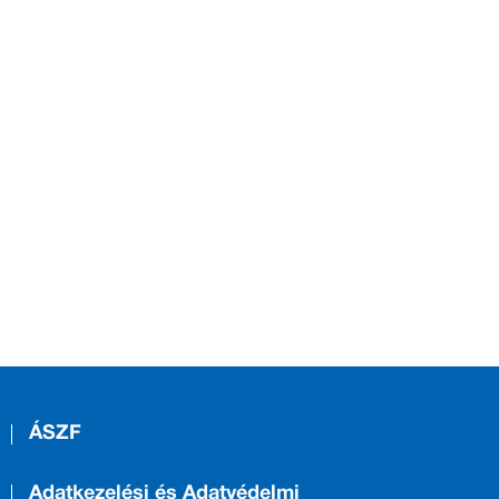
ÁSZF
Adatkezelési és Adatvédelmi