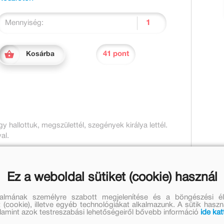
Mennyiség:
41 pont
Kosárba
 hallottuk, megszülettél, szegények királya lettél.
al.
Ez a weboldal sütiket (cookie) használ
talmának személyre szabott megjelenítése és a böngészési él
 (cookie), illetve egyéb technológiákat alkalmazunk. A sütik hasz
valamint azok testreszabási lehetőségeiről bővebb információ
ide kat