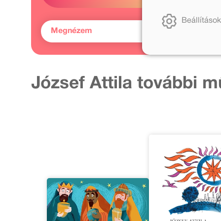
Beállítások
Megnézem
József Attila további m