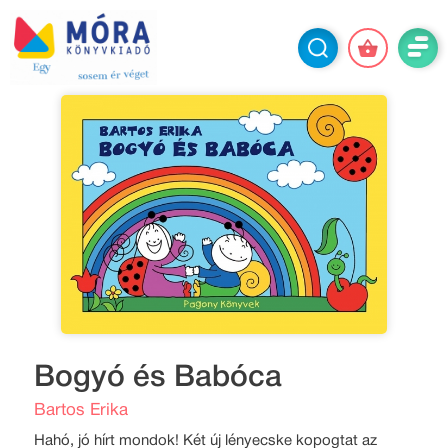
Bogyó és Babóca
Bartos Erika
Hahó, jó hírt mondok! Két új lényecske kopogtat az