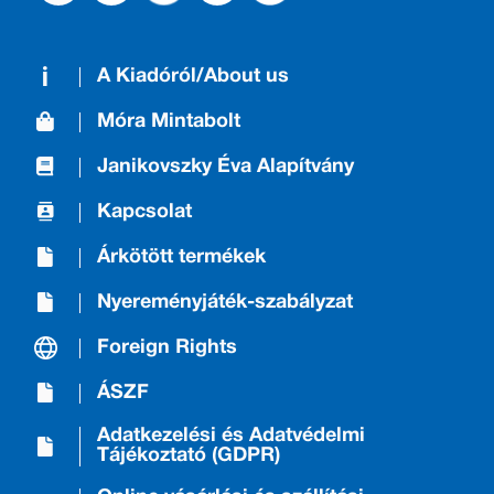
A Kiadóról/About us
Móra Mintabolt
Janikovszky Éva Alapítvány
Kapcsolat
Árkötött termékek
Nyereményjáték-szabályzat
Foreign Rights
ÁSZF
Adatkezelési és Adatvédelmi
Tájékoztató (GDPR)