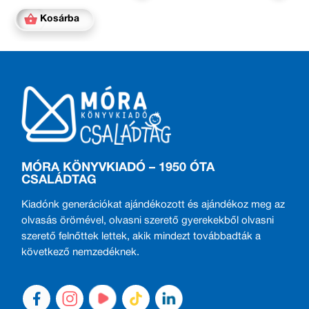
Kosárba
MÓRA KÖNYVKIADÓ – 1950 ÓTA
CSALÁDTAG
Kiadónk generációkat ajándékozott és ajándékoz meg az
olvasás örömével, olvasni szerető gyerekekből olvasni
szerető felnőttek lettek, akik mindezt továbbadták a
következő nemzedéknek.