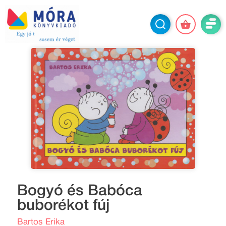
Bogyó és Babóca
buborékot fúj
Bartos Erika