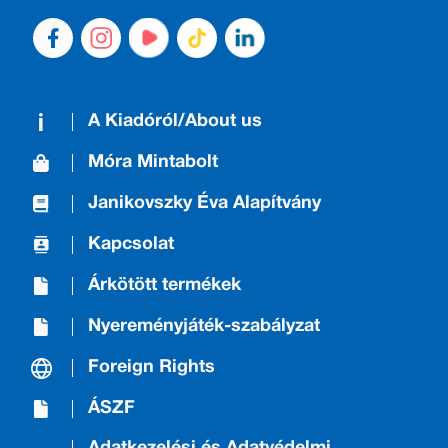
A Kiadóról/About us
Móra Mintabolt
Janikovszky Éva Alapítvány
Kapcsolat
Árkötött termékek
Nyereményjáték-szabályzat
Foreign Rights
ÁSZF