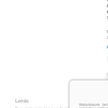
Leírás
Weboldalunk tar