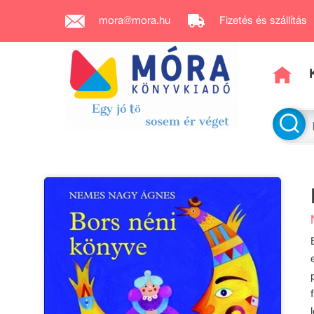
mora@mora.hu
Fizetés és szállítás