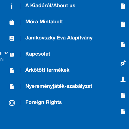
A Kiadóról/About us
Móra Mintabolt
Janikovszky Éva Alapítvány
g az
Kapcsolat
ni
Árkötött termékek
Nyereményjáték-szabályzat
Foreign Rights