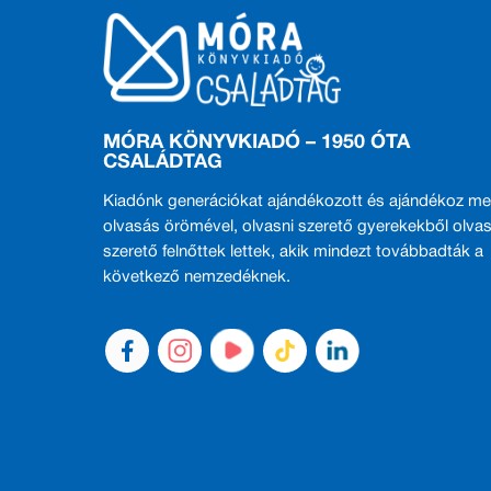
MÓRA KÖNYVKIADÓ – 1950 ÓTA
CSALÁDTAG
Kiadónk generációkat ajándékozott és ajándékoz me
olvasás örömével, olvasni szerető gyerekekből olvas
szerető felnőttek lettek, akik mindezt továbbadták a
következő nemzedéknek.