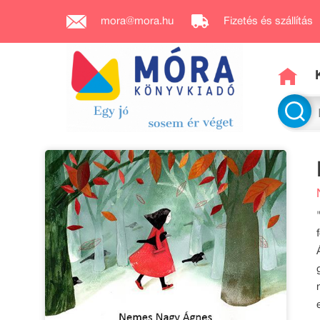
mora@mora.hu
Fizetés és szállítás