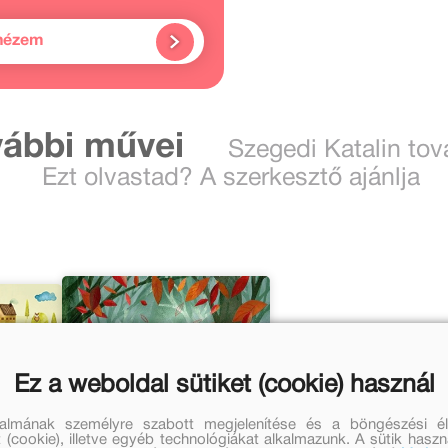
nézem
ábbi művei
Szegedi Katalin to
Ezt olvastad? A szerkesztő ajánlja
Ez a weboldal sütiket (cookie) használ
talmának személyre szabott megjelenítése és a böngészési él
 (cookie), illetve egyéb technológiákat alkalmazunk. A sütik hasz