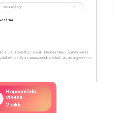
Mennyiség:
Kosárba
utazó a Dal, Rómában elején. Nemes Nagy Ágnes versei
önhetően olyan népszerűek a felnőttek és a gyerekek
Kapcsolódó
cikkek
2 cikk