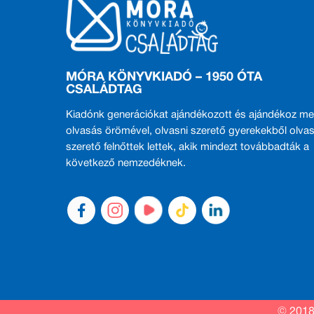
MÓRA KÖNYVKIADÓ – 1950 ÓTA
CSALÁDTAG
Kiadónk generációkat ajándékozott és ajándékoz me
olvasás örömével, olvasni szerető gyerekekből olvas
szerető felnőttek lettek, akik mindezt továbbadták a
következő nemzedéknek.
© 2018