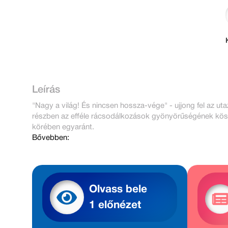
Leírás
"Nagy a világ! És nincsen hossza-vége" - ujjong fel az 
részben az efféle rácsodálkozások gyönyörűségének kösz
körében egyaránt.
Bővebben:
Olvass bele
1 előnézet