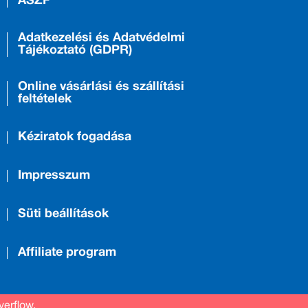
ÁSZF
Adatkezelési és Adatvédelmi
Tájékoztató (GDPR)
Online vásárlási és szállítási
feltételek
Kéziratok fogadása
Impresszum
Süti beállítások
Affiliate program
verflow.