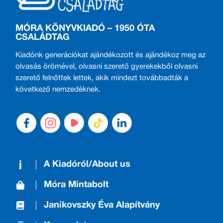
MÓRA KÖNYVKIADÓ – 1950 ÓTA
CSALÁDTAG
Kiadónk generációkat ajándékozott és ajándékoz meg az
olvasás örömével, olvasni szerető gyerekekből olvasni
szerető felnőttek lettek, akik mindezt továbbadták a
következő nemzedéknek.
A Kiadóról/About us
Móra Mintabolt
Janikovszky Éva Alapítvány