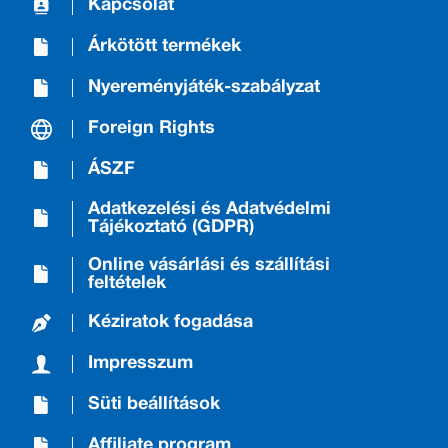
Kapcsolat
Árkötött termékek
Nyereményjáték-szabályzat
Foreign Rights
ÁSZF
Adatkezelési és Adatvédelmi
Tájékoztató (GDPR)
Online vásárlási és szállítási
feltételek
Kéziratok fogadása
Impresszum
Süti beállítások
Affiliate program