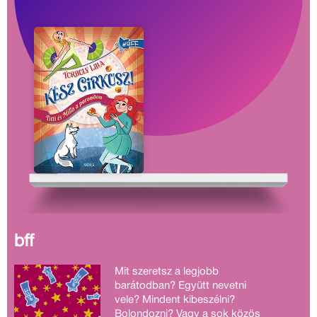
bff
Mit szeretsz a legjobb
barátodban? Együtt nevetni
vele? Mindent kibeszélni?
Bolondozni? Vagy a sok közös