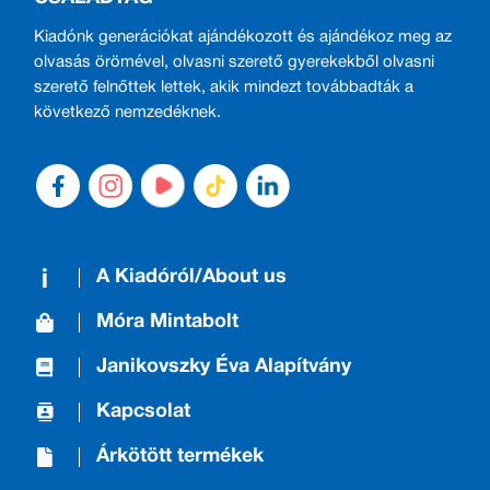
Kiadónk generációkat ajándékozott és ajándékoz meg az
olvasás örömével, olvasni szerető gyerekekből olvasni
szerető felnőttek lettek, akik mindezt továbbadták a
következő nemzedéknek.
A Kiadóról/About us
Móra Mintabolt
Janikovszky Éva Alapítvány
Kapcsolat
Árkötött termékek