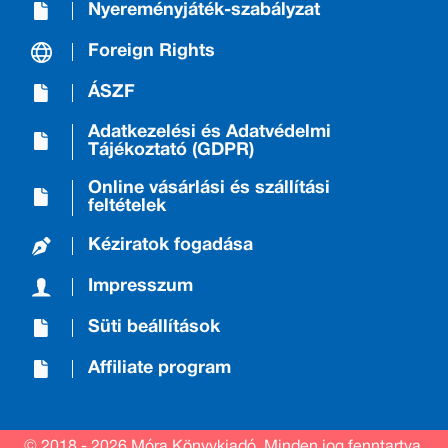
Nyereményjáték-szabályzat
Foreign Rights
ÁSZF
Adatkezelési és Adatvédelmi
Tájékoztató (GDPR)
Online vásárlási és szállítási
feltételek
Kéziratok fogadása
Impresszum
Süti beállítások
Affiliate program
© 2018 - 2026 Móra Könyvkiadó.
Minden jog fenntartva.