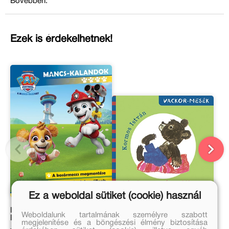
Bővebben:
Ezek is érdekelhetnek!
Ez a weboldal sütiket (cookie) használ
Mancs Őrjárat – Mancs-
Vackor az óvodában
Weboldalunk tartalmának személyre szabott
kalandok 4.
megjelenítése és a böngészési élmény biztosítása