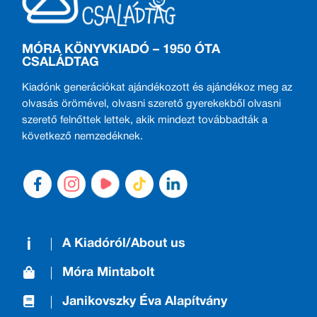
MÓRA KÖNYVKIADÓ – 1950 ÓTA
CSALÁDTAG
Kiadónk generációkat ajándékozott és ajándékoz meg az
olvasás örömével, olvasni szerető gyerekekből olvasni
szerető felnőttek lettek, akik mindezt továbbadták a
következő nemzedéknek.
A Kiadóról/About us
Móra Mintabolt
Janikovszky Éva Alapítvány