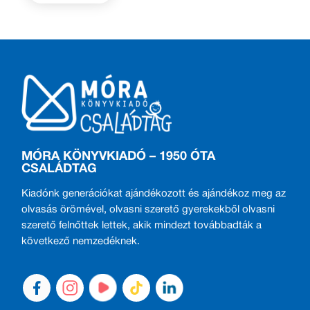
MÓRA KÖNYVKIADÓ – 1950 ÓTA
CSALÁDTAG
Kiadónk generációkat ajándékozott és ajándékoz meg az
olvasás örömével, olvasni szerető gyerekekből olvasni
szerető felnőttek lettek, akik mindezt továbbadták a
következő nemzedéknek.