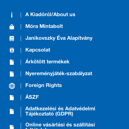
A Kiadóról/About us
Móra Mintabolt
Janikovszky Éva Alapítvány
Kapcsolat
Árkötött termékek
Nyereményjáték-szabályzat
Foreign Rights
ÁSZF
Adatkezelési és Adatvédelmi
Tájékoztató (GDPR)
Online vásárlási és szállítási