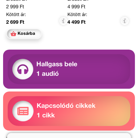
2 999 Ft
4 999 Ft
Kötött ár:
Kötött ár:
2 699 Ft
4 499 Ft
Kosárba
Hallgass bele
1 audió
Kapcsolódó cikkek
1 cikk