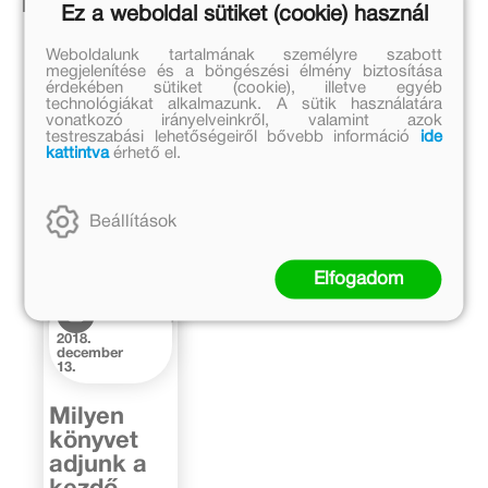
Kapcsolódó írások
Ez a weboldal sütiket (cookie) használ
Weboldalunk tartalmának személyre szabott
megjelenítése és a böngészési élmény biztosítása
érdekében sütiket (cookie), illetve egyéb
technológiákat alkalmazunk. A sütik használatára
vonatkozó irányelveinkről, valamint azok
testreszabási lehetőségeiről bővebb információ
ide
kattintva
érhető el.
Beállítások
Elfogadom
2018.
december
13.
Milyen
könyvet
adjunk a