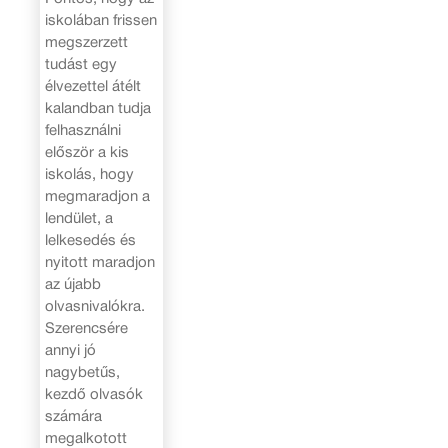
iskolában frissen
megszerzett
tudást egy
élvezettel átélt
kalandban tudja
felhasználni
először a kis
iskolás, hogy
megmaradjon a
lendület, a
lelkesedés és
nyitott maradjon
az újabb
olvasnivalókra.
Szerencsére
annyi jó
nagybetűs,
kezdő olvasók
számára
megalkotott