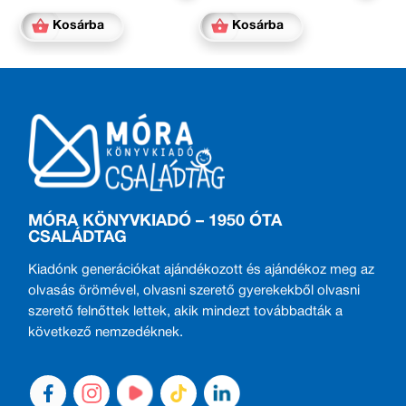
Kosárba
Kosárba
MÓRA KÖNYVKIADÓ – 1950 ÓTA
CSALÁDTAG
Kiadónk generációkat ajándékozott és ajándékoz meg az
olvasás örömével, olvasni szerető gyerekekből olvasni
szerető felnőttek lettek, akik mindezt továbbadták a
következő nemzedéknek.