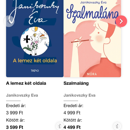
A lemez két oldala
Szalmaláng
Janikovszky Éva
Janikovszky Éva
Eredeti ár:
Eredeti ár:
3 999 Ft
4 999 Ft
Kötött ár:
Kötött ár:
3 599 Ft
4 499 Ft