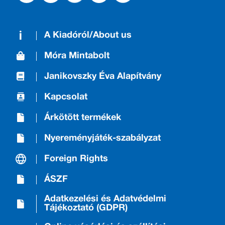
A Kiadóról/About us
Móra Mintabolt
Janikovszky Éva Alapítvány
Kapcsolat
Árkötött termékek
Nyereményjáték-szabályzat
Foreign Rights
ÁSZF
Adatkezelési és Adatvédelmi
Tájékoztató (GDPR)