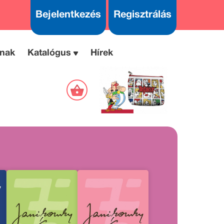
Bejelentkezés
Regisztrálás
nak
Katalógus
Hírek