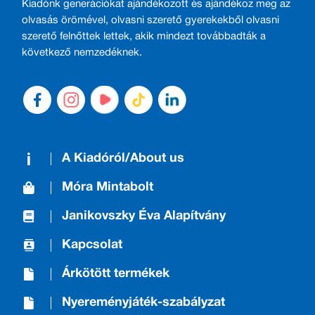
Kiadónk generációkat ajándékozott és ajándékoz meg az
olvasás örömével, olvasni szerető gyerekekből olvasni
szerető felnőttek lettek, akik mindezt továbbadták a
következő nemzedéknek.
A Kiadóról/About us
Móra Mintabolt
Janikovszky Éva Alapítvány
Kapcsolat
Árkötött termékek
Nyereményjáték-szabályzat