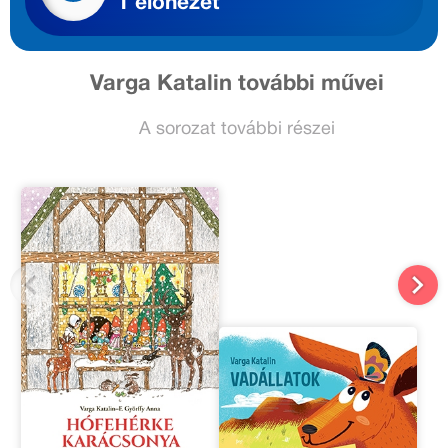
1 előnézet
Varga Katalin további művei
A sorozat további részei