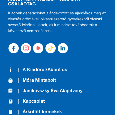
CSALÁDTAG
Kiadónk generációkat ajándékozott és ajándékoz meg az
olvasás örömével, olvasni szerető gyerekekből olvasni
szerető felnőttek lettek, akik mindezt továbbadták a
következő nemzedéknek.
A Kiadóról/About us
Móra Mintabolt
Janikovszky Éva Alapítvány
Kapcsolat
Árkötött termékek