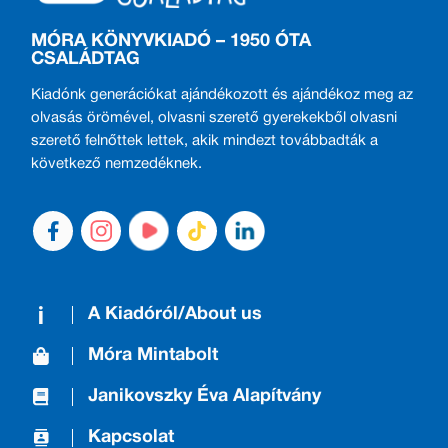
MÓRA KÖNYVKIADÓ – 1950 ÓTA
CSALÁDTAG
Kiadónk generációkat ajándékozott és ajándékoz meg az
olvasás örömével, olvasni szerető gyerekekből olvasni
szerető felnőttek lettek, akik mindezt továbbadták a
következő nemzedéknek.
A Kiadóról/About us
Móra Mintabolt
Janikovszky Éva Alapítvány
Kapcsolat