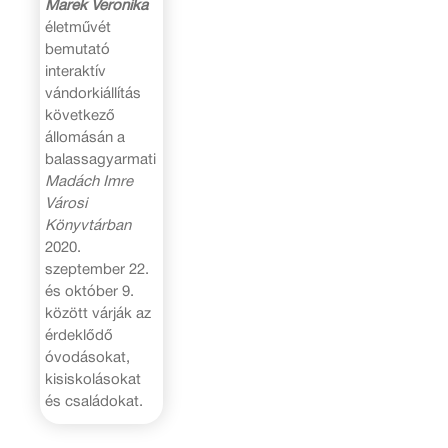
Marék Veronika
életművét
bemutató
interaktív
vándorkiállítás
következő
állomásán a
balassagyarmati
Madách Imre
Városi
Könyvtárban
2020.
szeptember 22.
és október 9.
között várják az
érdeklődő
óvodásokat,
kisiskolásokat
és családokat.