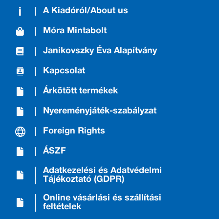
A Kiadóról/About us
Móra Mintabolt
Janikovszky Éva Alapítvány
Kapcsolat
Árkötött termékek
Nyereményjáték-szabályzat
Foreign Rights
ÁSZF
Adatkezelési és Adatvédelmi
Tájékoztató (GDPR)
Online vásárlási és szállítási
feltételek