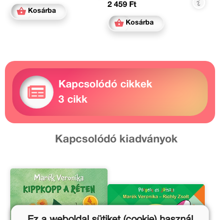
2 459 Ft
Kosárba
Kosárba
Kapcsolódó cikkek
3 cikk
Kapcsolódó kiadványok
Ez a weboldal sütiket (cookie) használ