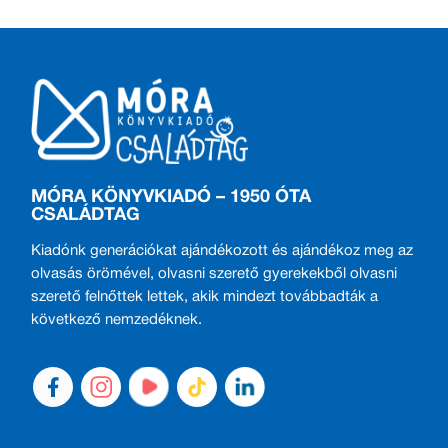
MÓRA KÖNYVKIADÓ – 1950 ÓTA
CSALÁDTAG
Kiadónk generációkat ajándékozott és ajándékoz meg az
olvasás örömével, olvasni szerető gyerekekből olvasni
szerető felnőttek lettek, akik mindezt továbbadták a
következő nemzedéknek.