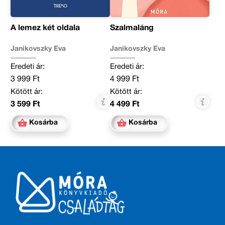
A lemez két oldala
Szalmaláng
Janikovszky Éva
Janikovszky Éva
Eredeti ár:
Eredeti ár:
3 999 Ft
4 999 Ft
Kötött ár:
Kötött ár:
3 599 Ft
4 499 Ft
Kosárba
Kosárba