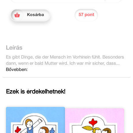
57 pont
Kosárba
Leírás
Es gibt Dinge, die der Mensch im Vorhinein fühlt. Besonders
dann, wenn er bald Mutter wird. Ich war mir sicher, dass...
Bővebben:
Ezek is érdekelhetnek!