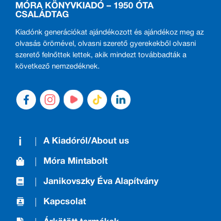
MÓRA KÖNYVKIADÓ – 1950 ÓTA
CSALÁDTAG
Kiadónk generációkat ajándékozott és ajándékoz meg az
olvasás örömével, olvasni szerető gyerekekből olvasni
szerető felnőttek lettek, akik mindezt továbbadták a
következő nemzedéknek.
A Kiadóról/About us
Móra Mintabolt
Janikovszky Éva Alapítvány
Kapcsolat