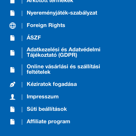
Árkötött termékek
Nyereményjáték-szabályzat
Foreign Rights
ÁSZF
Adatkezelési és Adatvédelmi
Tájékoztató (GDPR)
Online vásárlási és szállítási
feltételek
Kéziratok fogadása
Impresszum
Süti beállítások
Affiliate program