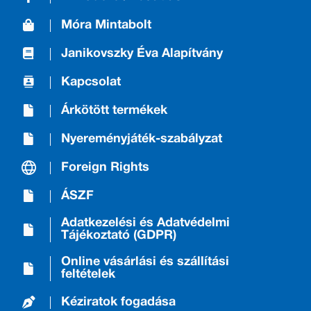
Móra Mintabolt
Janikovszky Éva Alapítvány
Kapcsolat
Árkötött termékek
Nyereményjáték-szabályzat
Foreign Rights
ÁSZF
Adatkezelési és Adatvédelmi
Tájékoztató (GDPR)
Online vásárlási és szállítási
feltételek
Kéziratok fogadása