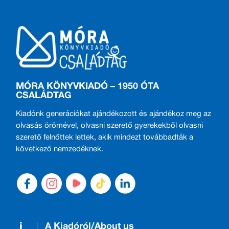
MÓRA KÖNYVKIADÓ – 1950 ÓTA
CSALÁDTAG
Kiadónk generációkat ajándékozott és ajándékoz meg az
olvasás örömével, olvasni szerető gyerekekből olvasni
szerető felnőttek lettek, akik mindezt továbbadták a
következő nemzedéknek.
A Kiadóról/About us