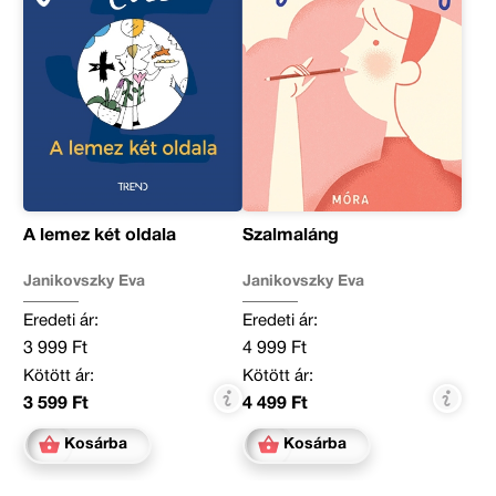
A lemez két oldala
Szalmaláng
Janikovszky Éva
Janikovszky Éva
Eredeti ár:
Eredeti ár:
3 999 Ft
4 999 Ft
Kötött ár:
Kötött ár:
3 599 Ft
4 499 Ft
Kosárba
Kosárba