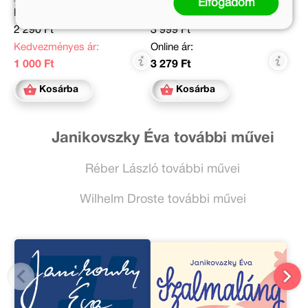
Elfogadom
Eredeti ár:
Eredeti ár:
2 290 Ft
3 999 Ft
Kedvezményes ár:
Online ár:
1 000 Ft
3 279 Ft
Kosárba
Kosárba
Janikovszky Éva további művei
Réber László további művei
Wilhelm Droste további művei