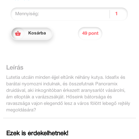
Mennyiség:
49 pont
Kosárba
Leírás
Lutetia utcáin minden éjjel eltűnik néhány kutya. Ideafix és
barátai nyomozni indulnak, és összefutnak Panoramix
druidával, aki inkognitóban érkezett aranysarlót vásárolni,
ám ellopták a varázszsákját. Hőseink bátorsága és
ravaszsága vajon elegendő lesz a város fölött lebegő rejtély
megoldására?
Ezek is érdekelhetnek!