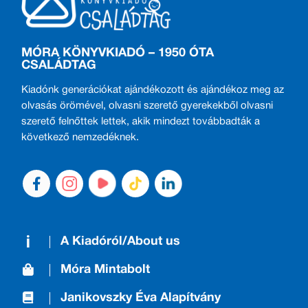
MÓRA KÖNYVKIADÓ – 1950 ÓTA
CSALÁDTAG
Kiadónk generációkat ajándékozott és ajándékoz meg az
olvasás örömével, olvasni szerető gyerekekből olvasni
szerető felnőttek lettek, akik mindezt továbbadták a
következő nemzedéknek.
A Kiadóról/About us
Móra Mintabolt
Janikovszky Éva Alapítvány