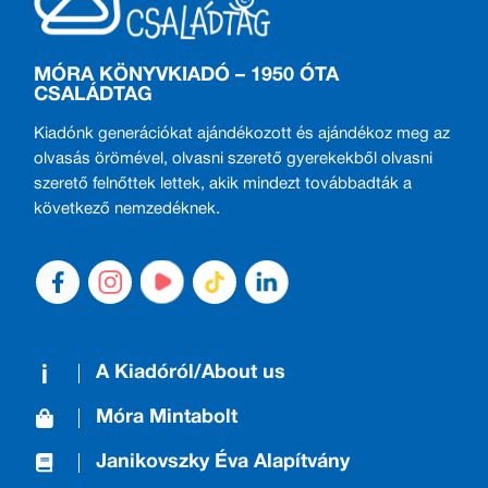
MÓRA KÖNYVKIADÓ – 1950 ÓTA
CSALÁDTAG
Kiadónk generációkat ajándékozott és ajándékoz meg az
olvasás örömével, olvasni szerető gyerekekből olvasni
szerető felnőttek lettek, akik mindezt továbbadták a
következő nemzedéknek.
A Kiadóról/About us
Móra Mintabolt
Janikovszky Éva Alapítvány