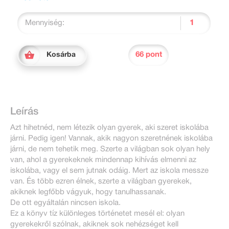
Mennyiség:
66 pont
Kosárba
Leírás
Azt hihetnéd, nem létezik olyan gyerek, aki szeret iskolába
járni. Pedig igen! Vannak, akik nagyon szeretnének iskolába
járni, de nem tehetik meg. Szerte a világban sok olyan hely
van, ahol a gyerekeknek mindennap kihívás elmenni az
iskolába, vagy el sem jutnak odáig. Mert az iskola messze
van. És több ezren élnek, szerte a világban gyerekek,
akiknek legfőbb vágyuk, hogy tanulhassanak.
De ott egyáltalán nincsen iskola.
Ez a könyv tíz különleges történetet mesél el: olyan
gyerekekről szólnak, akiknek sok nehézséget kell