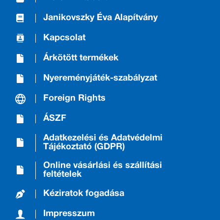
Janikovszky Éva Alapítvány
Kapcsolat
Árkötött termékek
Nyereményjáték-szabályzat
Foreign Rights
ÁSZF
Adatkezelési és Adatvédelmi
Tájékoztató (GDPR)
Online vásárlási és szállítási
feltételek
Kéziratok fogadása
Impresszum