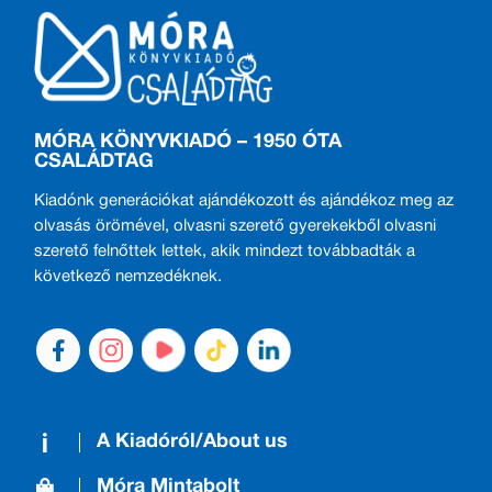
MÓRA KÖNYVKIADÓ – 1950 ÓTA
CSALÁDTAG
Kiadónk generációkat ajándékozott és ajándékoz meg az
olvasás örömével, olvasni szerető gyerekekből olvasni
szerető felnőttek lettek, akik mindezt továbbadták a
következő nemzedéknek.
A Kiadóról/About us
Móra Mintabolt