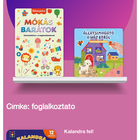
Címke: foglalkoztató
Kalandra fel!