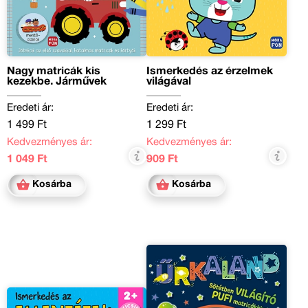
Nagy matricák kis
Ismerkedés az érzelmek
kezekbe. Járművek
világával
Eredeti ár:
Eredeti ár:
1 499 Ft
1 299 Ft
Kedvezményes ár:
Kedvezményes ár:
1 049 Ft
909 Ft
Kosárba
Kosárba