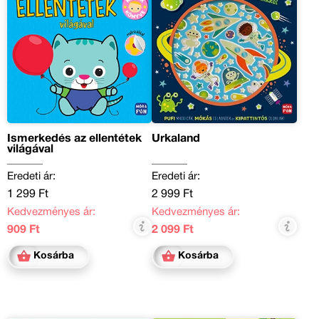
Ismerkedés az ellentétek
Űrkaland
világával
Eredeti ár:
Eredeti ár:
1 299 Ft
2 999 Ft
Kedvezményes ár:
Kedvezményes ár:
909 Ft
2 099 Ft
Kosárba
Kosárba