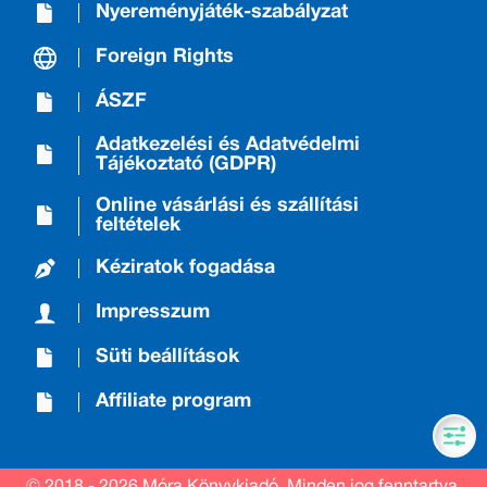
Nyereményjáték-szabályzat
Foreign Rights
ÁSZF
Adatkezelési és Adatvédelmi
Tájékoztató (GDPR)
Online vásárlási és szállítási
feltételek
Kéziratok fogadása
Impresszum
Süti beállítások
Affiliate program
© 2018 - 2026 Móra Könyvkiadó.
Minden jog fenntartva.