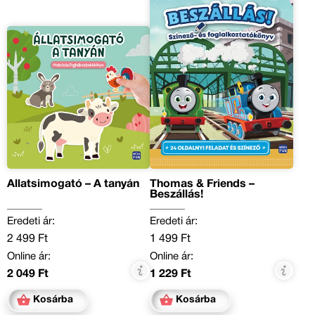
Állatsimogató – A tanyán
Thomas & Friends –
Beszállás!
Eredeti ár:
Eredeti ár:
2 499 Ft
1 499 Ft
Online ár:
Online ár:
2 049 Ft
1 229 Ft
Kosárba
Kosárba