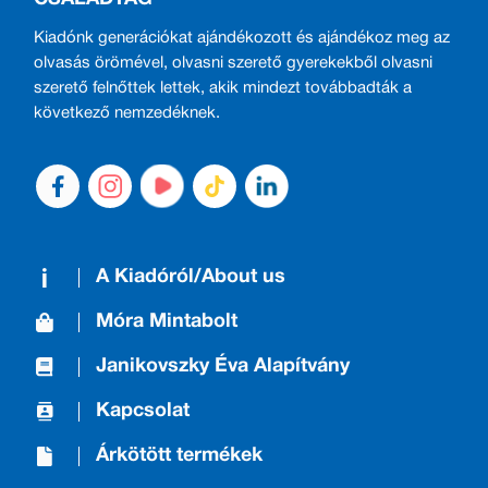
Kiadónk generációkat ajándékozott és ajándékoz meg az
olvasás örömével, olvasni szerető gyerekekből olvasni
szerető felnőttek lettek, akik mindezt továbbadták a
következő nemzedéknek.
A Kiadóról/About us
Móra Mintabolt
Janikovszky Éva Alapítvány
Kapcsolat
Árkötött termékek