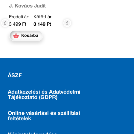
J. Kovács Judit
Eredeti ár:
Kötött ár:
3 499 Ft
3 149 Ft
Kosárba
ÁSZF
Adatkezelési és Adatvédelmi
Tájékoztató (GDPR)
Online vásárlási és szállítási
feltételek