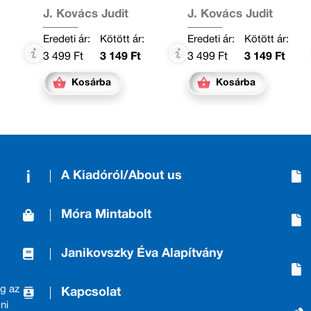
J. Kovács Judit
J. Kovács Judit
:
Eredeti ár:
Kötött ár:
Eredeti ár:
Kötött ár:
3 499 Ft
3 149 Ft
3 499 Ft
3 149 Ft
Kosárba
Kosárba
A Kiadóról/About us
Móra Mintabolt
Janikovszky Éva Alapítvány
g az
Kapcsolat
ni