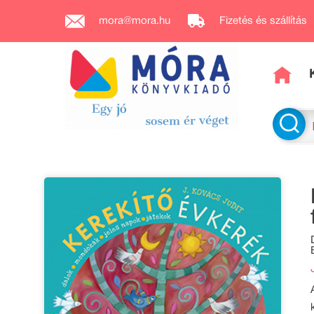
mora@mora.hu
Fizetés és szállítás