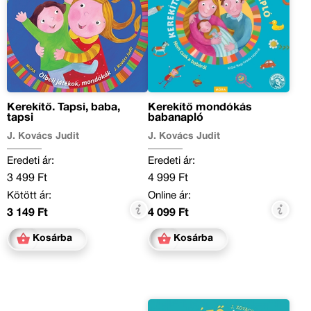
Kerekítő. Tapsi, baba,
Kerekítő mondókás
tapsi
babanapló
J. Kovács Judit
J. Kovács Judit
Eredeti ár:
Eredeti ár:
3 499 Ft
4 999 Ft
Kötött ár:
Online ár:
3 149 Ft
4 099 Ft
Kosárba
Kosárba