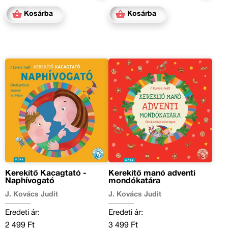
Kosárba
Kosárba
Kerekítő Kacagtató -
Kerekítő manó adventi
Naphívogató
mondókatára
J. Kovács Judit
J. Kovács Judit
Eredeti ár:
Eredeti ár:
2 499 Ft
3 499 Ft