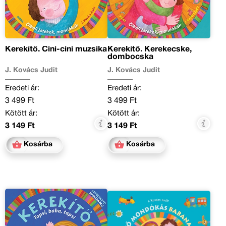
Kerekítő. Cini-cini muzsika
Kerekítő. Kerekecske,
dombocska
J. Kovács Judit
J. Kovács Judit
Eredeti ár:
Eredeti ár:
3 499 Ft
3 499 Ft
Kötött ár:
Kötött ár:
3 149 Ft
3 149 Ft
Kosárba
Kosárba