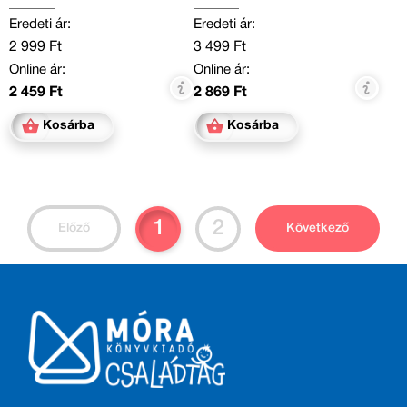
Eredeti ár:
Eredeti ár:
2 999 Ft
3 499 Ft
Online ár:
Online ár:
2 459 Ft
2 869 Ft
Kosárba
Kosárba
1
2
Előző
Következő