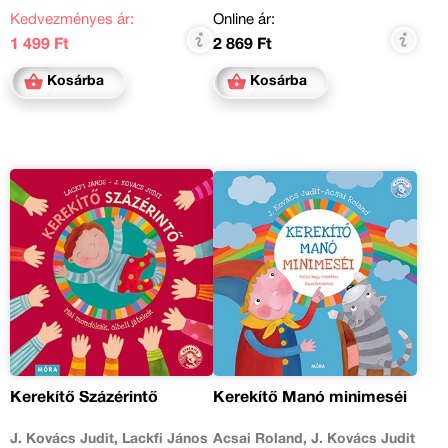
Kedvezményes ár:
Online ár:
1 499 Ft
2 869 Ft
Kosárba
Kosárba
Kerekítő Százérintő
Kerekítő Manó minimeséi
J. Kovács Judit, Lackfi János
Acsai Roland, J. Kovács Judit