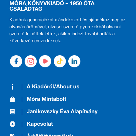
MÓRA KÖNYVKIADÓ – 1950 ÓTA
CSALÁDTAG
Kiadónk generációkat ajándékozott és ajándékoz meg az
olvasás örömével, olvasni szerető gyerekekből olvasni
szerető felnőttek lettek, akik mindezt továbbadták a
következő nemzedéknek.
A Kiadóról/About us
Móra Mintabolt
Janikovszky Éva Alapítvány
Kapcsolat