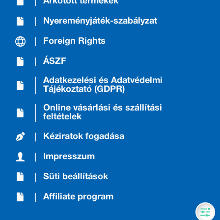
Árkötött termékek
Nyereményjáték-szabályzat
Foreign Rights
ÁSZF
Adatkezelési és Adatvédelmi
Tájékoztató (GDPR)
Online vásárlási és szállítási
feltételek
Kéziratok fogadása
Impresszum
Süti beállítások
Affiliate program