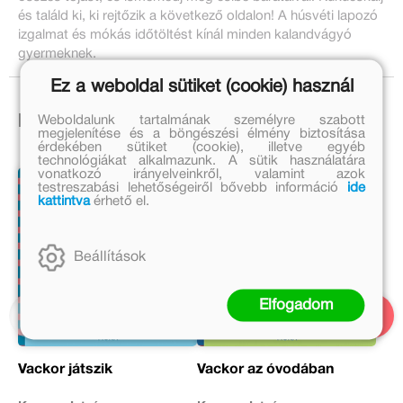
és találd ki, ki rejtőzik a következő oldalon! A húsvéti lapozó
izgalmat és mókás időtöltést kínál minden kalandvágyó
gyermeknek.
Ez a weboldal sütiket (cookie) használ
Weboldalunk tartalmának személyre szabott
Ezek is érdekelhetnek!
megjelenítése és a böngészési élmény biztosítása
érdekében sütiket (cookie), illetve egyéb
technológiákat alkalmazunk. A sütik használatára
vonatkozó irányelveinkről, valamint azok
testreszabási lehetőségeiről bővebb információ
ide
kattintva
érhető el.
Beállítások
Elfogadom
Vackor játszik
Vackor az óvodában