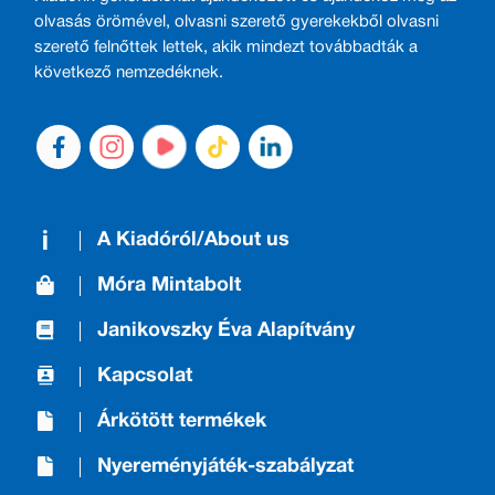
olvasás örömével, olvasni szerető gyerekekből olvasni
szerető felnőttek lettek, akik mindezt továbbadták a
következő nemzedéknek.
A Kiadóról/About us
Móra Mintabolt
Janikovszky Éva Alapítvány
Kapcsolat
Árkötött termékek
Nyereményjáték-szabályzat