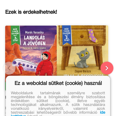
Ezek is érdekelhetnek!
Ez a weboldal sütiket (cookie) használ
Weboldalunk tartalmának személyre szabott
megjelenítése és a böngészési élmény biztosítása
Landolás a jövőben
Irma, a rettenetes
érdekében sütiket (cookie), illetve egyéb
technológiákat alkalmazunk. A sütik használatára
Marék Veronika
Zágoni Balázs
vonatkozó irányelveinkről, valamint azok
testreszabási lehetőségeiről bővebb információ
ide