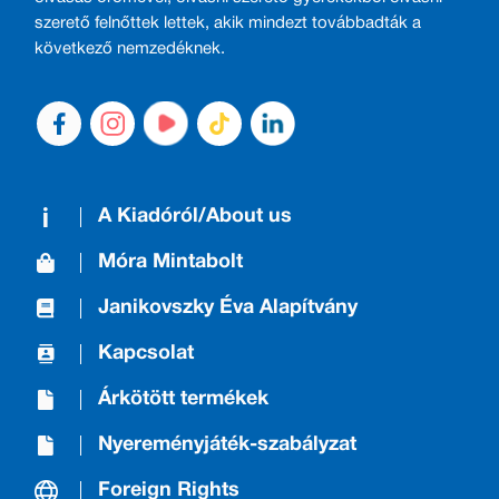
szerető felnőttek lettek, akik mindezt továbbadták a
következő nemzedéknek.
A Kiadóról/About us
Móra Mintabolt
Janikovszky Éva Alapítvány
Kapcsolat
Árkötött termékek
Nyereményjáték-szabályzat
Foreign Rights