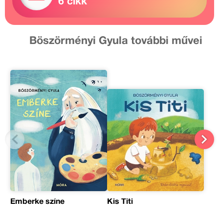
6 cikk
Böszörményi Gyula további művei
Emberke színe
Kis Titi