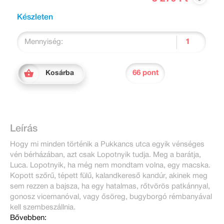
Készleten
Mennyiség:
66 pont
Kosárba
Leírás
Hogy mi minden történik a Pukkancs utca egyik vénséges
vén bérházában, azt csak Lopotnyik tudja. Meg a barátja,
Luca. Lopotnyik, ha még nem mondtam volna, egy macska.
Kopott szőrű, tépett fülű, kalandkereső kandúr, akinek meg
sem rezzen a bajsza, ha egy hatalmas, rőtvörös patkánnyal,
gonosz vicemanóval, vagy ősöreg, bugyborgó rémbanyával
kell szembeszállnia.
Bővebben: