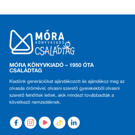
MÓRA KÖNYVKIADÓ – 1950 ÓTA
CSALÁDTAG
Kiadónk generációkat ajándékozott és ajándékoz meg az
olvasás örömével, olvasni szerető gyerekekből olvasni
szerető felnőttek lettek, akik mindezt továbbadták a
következő nemzedéknek.