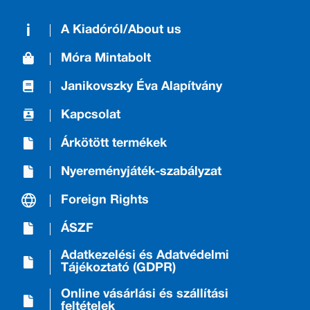
A Kiadóról/About us
Móra Mintabolt
Janikovszky Éva Alapítvány
Kapcsolat
Árkötött termékek
Nyereményjáték-szabályzat
Foreign Rights
ÁSZF
Adatkezelési és Adatvédelmi
Tájékoztató (GDPR)
Online vásárlási és szállítási
feltételek