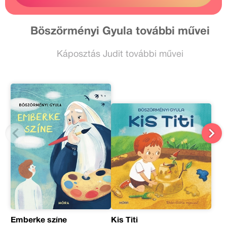
Böszörményi Gyula további művei
Káposztás Judit további művei
Emberke színe
Kis Titi