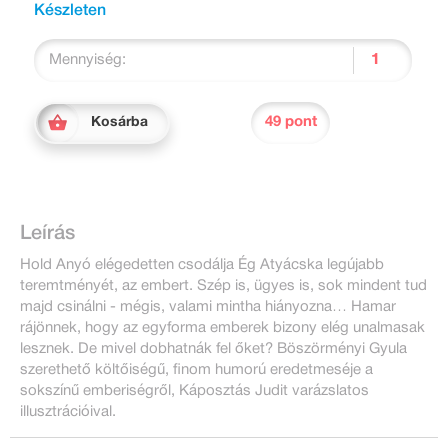
Készleten
Mennyiség:
49 pont
Kosárba
Leírás
Hold Anyó elégedetten csodálja Ég Atyácska legújabb
teremtményét, az embert. Szép is, ügyes is, sok mindent tud
majd csinálni - mégis, valami mintha hiányozna… Hamar
rájönnek, hogy az egyforma emberek bizony elég unalmasak
lesznek. De mivel dobhatnák fel őket? Böszörményi Gyula
szerethető költőiségű, finom humorú eredetmeséje a
sokszínű emberiségről, Káposztás Judit varázslatos
illusztrációival.