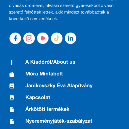
olvasás örömével, olvasni szerető gyerekekből olvasni
szerető felnőttek lettek, akik mindezt továbbadták a
következő nemzedéknek.
A Kiadóról/About us
Móra Mintabolt
Janikovszky Éva Alapítvány
Kapcsolat
Árkötött termékek
Nyereményjáték-szabályzat