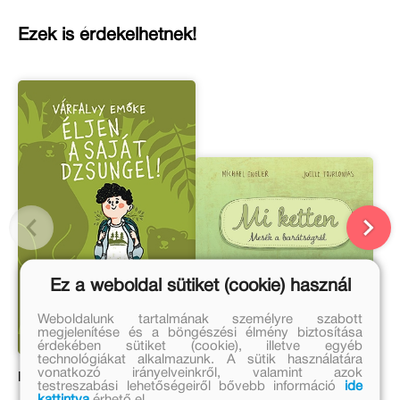
Ezek is érdekelhetnek!
Ez a weboldal sütiket (cookie) használ
Weboldalunk tartalmának személyre szabott
megjelenítése és a böngészési élmény biztosítása
érdekében sütiket (cookie), illetve egyéb
technológiákat alkalmazunk. A sütik használatára
vonatkozó irányelveinkről, valamint azok
Éljen a saját dzsungel!
Mi ketten
testreszabási lehetőségeiről bővebb információ
ide
kattintva
érhető el.