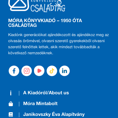
MÓRA KÖNYVKIADÓ – 1950 ÓTA
CSALÁDTAG
Kiadónk generációkat ajándékozott és ajándékoz meg az
olvasás örömével, olvasni szerető gyerekekből olvasni
szerető felnőttek lettek, akik mindezt továbbadták a
következő nemzedéknek.
A Kiadóról/About us
Móra Mintabolt
Janikovszky Éva Alapítvány