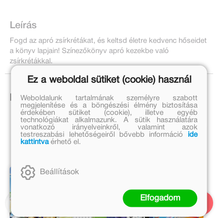
Leírás
Fogd az apró zsírkrétákat, és keltsd életre kedvenc hőseidet
a könyv lapjain! Színezőkönyv apró kezekbe való
zsírkrétákkal.
Ez a weboldal sütiket (cookie) használ
Ezek is érdekelhetnek!
Weboldalunk tartalmának személyre szabott
megjelenítése és a böngészési élmény biztosítása
érdekében sütiket (cookie), illetve egyéb
technológiákat alkalmazunk. A sütik használatára
vonatkozó irányelveinkről, valamint azok
testreszabási lehetőségeiről bővebb információ
ide
kattintva
érhető el.
Beállítások
Elfogadom