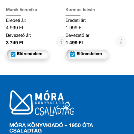
Marék Veronika
Kormos István
Eredeti ár:
Eredeti ár:
4 999 Ft
1 999 Ft
Bevezető ár:
Bevezető ár:
3 749 Ft
1 499 Ft
Előrendelem
Előrendelem
MÓRA KÖNYVKIADÓ – 1950 ÓTA
CSALÁDTAG