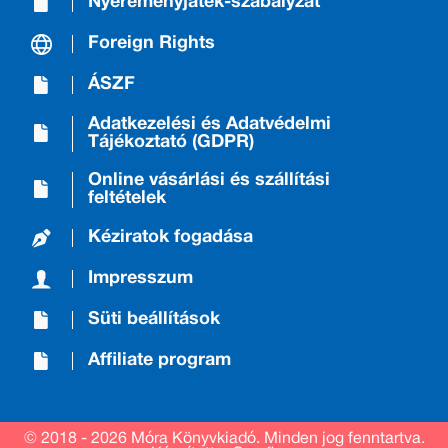
Nyereményjáték-szabályzat
Foreign Rights
ÁSZF
Adatkezelési és Adatvédelmi
Tájékoztató (GDPR)
Online vásárlási és szállítási
feltételek
Kéziratok fogadása
Impresszum
Süti beállítások
Affiliate program
© 2018 - 2026 Móra Könyvkiadó.
Minden jog fenntartva.