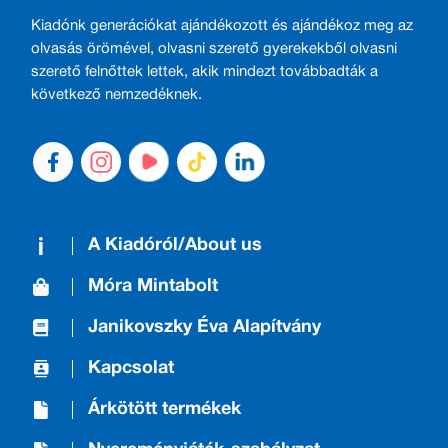
Kiadónk generációkat ajándékozott és ajándékoz meg az
olvasás örömével, olvasni szerető gyerekekből olvasni
szerető felnőttek lettek, akik mindezt továbbadták a
következő nemzedéknek.
A Kiadóról/About us
Móra Mintabolt
Janikovszky Éva Alapítvány
Kapcsolat
Árkötött termékek