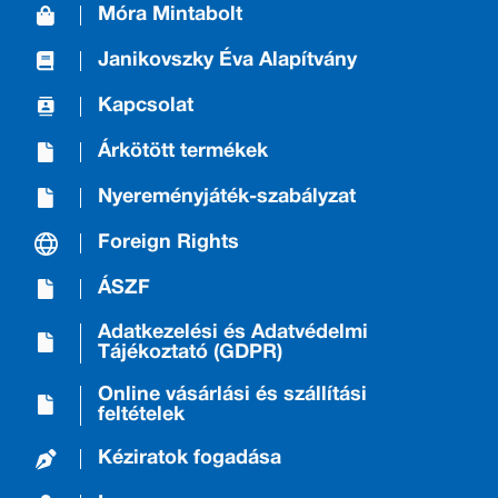
Móra Mintabolt
Janikovszky Éva Alapítvány
Kapcsolat
Árkötött termékek
Nyereményjáték-szabályzat
Foreign Rights
ÁSZF
Adatkezelési és Adatvédelmi
Tájékoztató (GDPR)
Online vásárlási és szállítási
feltételek
Kéziratok fogadása