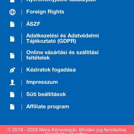
Foreign Rights
ÁSZF
Adatkezelési és Adatvédelmi
Tájékoztató (GDPR)
Online vásárlási és szállítási
feltételek
Kéziratok fogadása
Impresszum
Süti beállítások
Affiliate program
© 2018 - 2026 Móra Könyvkiadó.
Minden jog fenntartva.