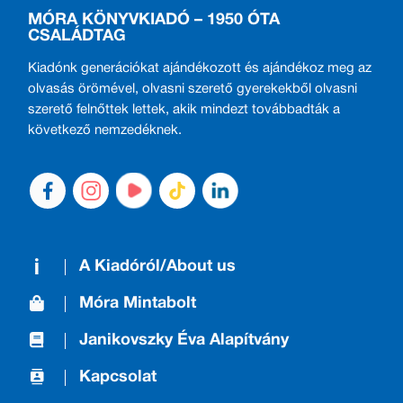
MÓRA KÖNYVKIADÓ – 1950 ÓTA
CSALÁDTAG
Kiadónk generációkat ajándékozott és ajándékoz meg az
olvasás örömével, olvasni szerető gyerekekből olvasni
szerető felnőttek lettek, akik mindezt továbbadták a
következő nemzedéknek.
A Kiadóról/About us
Móra Mintabolt
Janikovszky Éva Alapítvány
Kapcsolat