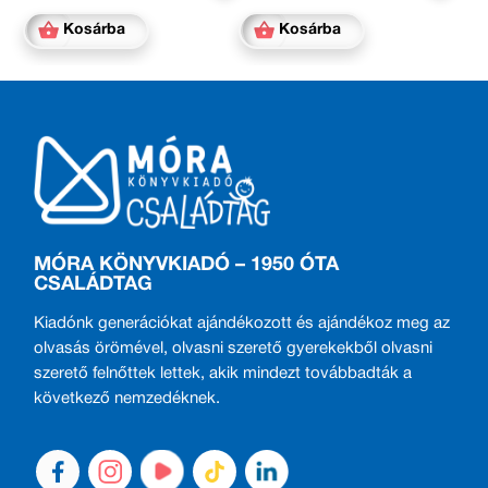
Kosárba
Kosárba
MÓRA KÖNYVKIADÓ – 1950 ÓTA
CSALÁDTAG
Kiadónk generációkat ajándékozott és ajándékoz meg az
olvasás örömével, olvasni szerető gyerekekből olvasni
szerető felnőttek lettek, akik mindezt továbbadták a
következő nemzedéknek.