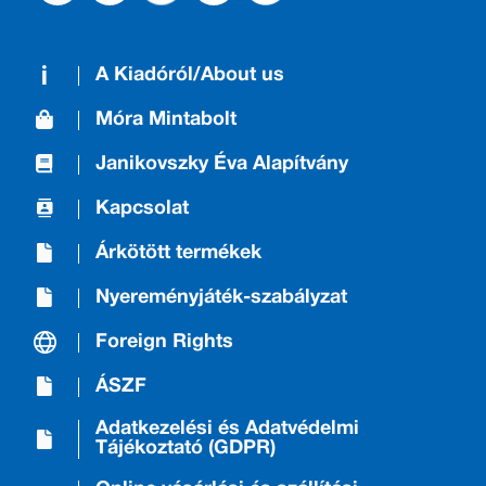
A Kiadóról/About us
Móra Mintabolt
Janikovszky Éva Alapítvány
Kapcsolat
Árkötött termékek
Nyereményjáték-szabályzat
Foreign Rights
ÁSZF
Adatkezelési és Adatvédelmi
Tájékoztató (GDPR)