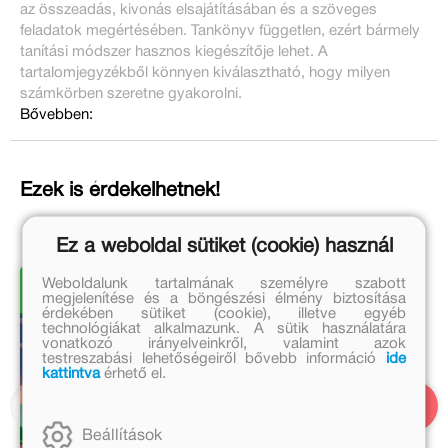
az összeadás, kivonás elsajátításában és a szöveges
feladatok megértésében. Tankönyv független, ezért bármely
tanítási módszer hasznos kiegészítője lehet. A
tartalomjegyzékből könnyen kiválasztható, hogy milyen
számkörben szeretne gyakorolni.
Bővebben:
Ezek is érdekelhetnek!
Ez a weboldal sütiket (cookie) használ
Weboldalunk tartalmának személyre szabott
megjelenítése és a böngészési élmény biztosítása
érdekében sütiket (cookie), illetve egyéb
technológiákat alkalmazunk. A sütik használatára
vonatkozó irányelveinkről, valamint azok
testreszabási lehetőségeiről bővebb információ
ide
kattintva
érhető el.
Beállítások