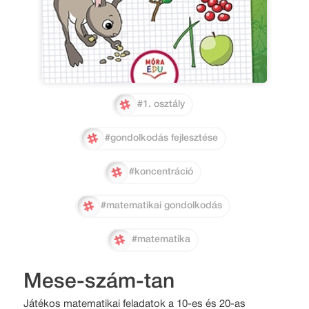
#1. osztály
#gondolkodás fejlesztése
#koncentráció
#matematikai gondolkodás
#matematika
Mese-szám-tan
Játékos matematikai feladatok a 10-es és 20-as