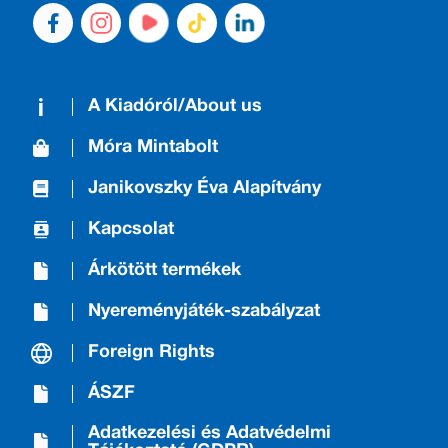
A Kiadóról/About us
Móra Mintabolt
Janikovszky Éva Alapítvány
Kapcsolat
Árkötött termékek
Nyereményjáték-szabályzat
Foreign Rights
ÁSZF
Adatkezelési és Adatvédelmi