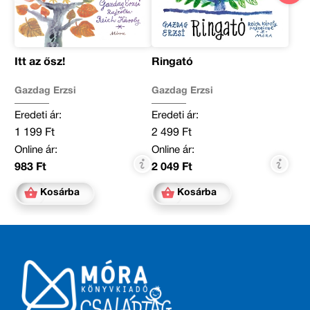
Itt az ősz!
Ringató
Gazdag Erzsi
Gazdag Erzsi
Eredeti ár:
Eredeti ár:
1 199 Ft
2 499 Ft
Online ár:
Online ár:
983 Ft
2 049 Ft
Kosárba
Kosárba