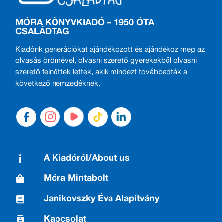
MÓRA KÖNYVKIADÓ – 1950 ÓTA
CSALÁDTAG
Kiadónk generációkat ajándékozott és ajándékoz meg az
olvasás örömével, olvasni szerető gyerekekből olvasni
szerető felnőttek lettek, akik mindezt továbbadták a
következő nemzedéknek.
A Kiadóról/About us
Móra Mintabolt
Janikovszky Éva Alapítvány
Kapcsolat