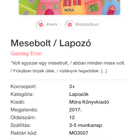
#vers
#klasszikus
Mesebolt / Lapozó
Gazdag Erzsi
"Volt egyszer egy mesebolt, / abban minden mese volt.
/
Fiókjában törpék ültek, /
vízilányok hegedültek. [...]
Korcsoport:
3+
Kategória:
Lapozók
Kiadó:
Móra Könyvkiadó
Megjelenés:
2017.
Oldalszám:
12
Szállítás:
3-5 munkanap
Raktári kód:
MO3507